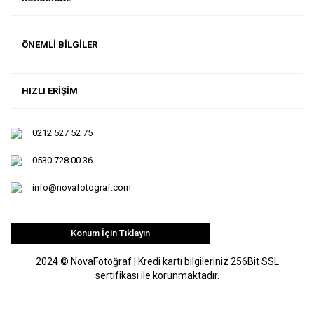
ÖNEMLİ BİLGİLER
HIZLI ERİŞİM
0212 527 52 75
0530 728 00 36
info@novafotograf.com
Konum İçin Tıklayın
2024 © NovaFotoğraf | Kredi kartı bilgileriniz 256Bit SSL
sertifikası ile korunmaktadır.