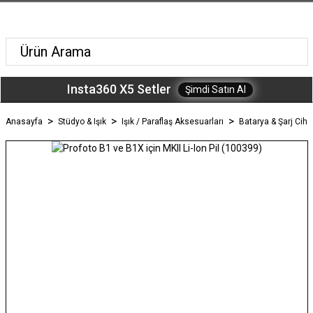
Insta360 X5 Setler
Şimdi Satın Al
Anasayfa
Stüdyo & Işık
Işık / Paraflaş Aksesuarları
Batarya & Şarj Ciha