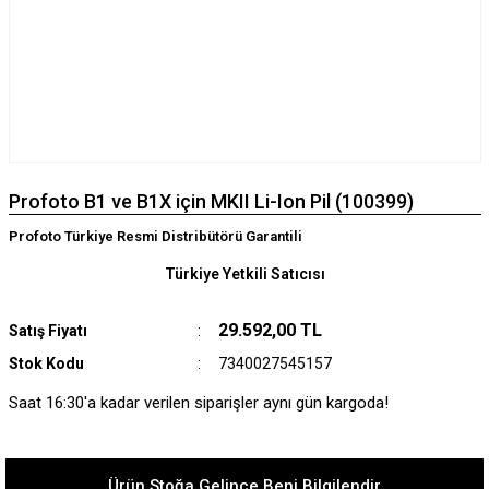
Profoto B1 ve B1X için MKII Li-Ion Pil (100399)
Profoto Türkiye Resmi Distribütörü Garantili
Türkiye Yetkili Satıcısı
29.592,00 TL
Satış Fiyatı
Stok Kodu
7340027545157
Saat 16:30'a kadar verilen siparişler aynı gün kargoda!
Ürün Stoğa Gelince Beni Bilgilendir