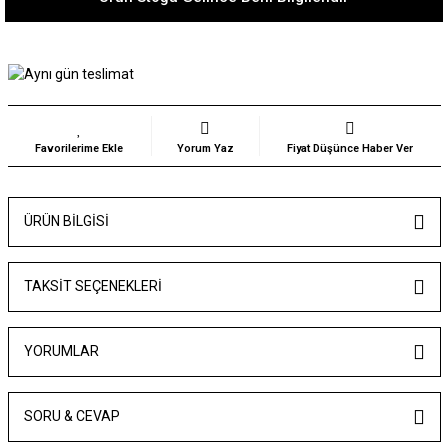
Yorum Yaz
Fiyat Düşünce Haber Ver
ÜRÜN BILGISI
TAKSIT SEÇENEKLERI
YORUMLAR
SORU & CEVAP