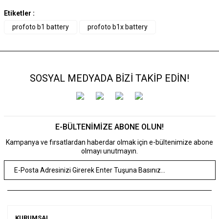
Etiketler :
profoto b1 battery
profoto b1x battery
SOSYAL MEDYADA BİZİ TAKİP EDİN!
E-BÜLTENİMİZE ABONE OLUN!
Kampanya ve fırsatlardan haberdar olmak için e-bültenimize abone
olmayı unutmayın.
KURUMSAL