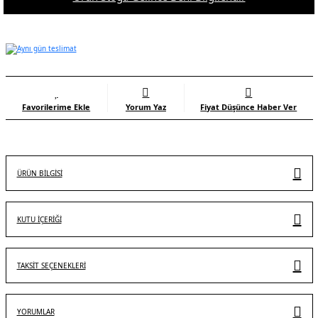
Yorum Yaz
Fiyat Düşünce Haber Ver
ÜRÜN BILGISI
KUTU İÇERİĞİ
TAKSIT SEÇENEKLERI
YORUMLAR