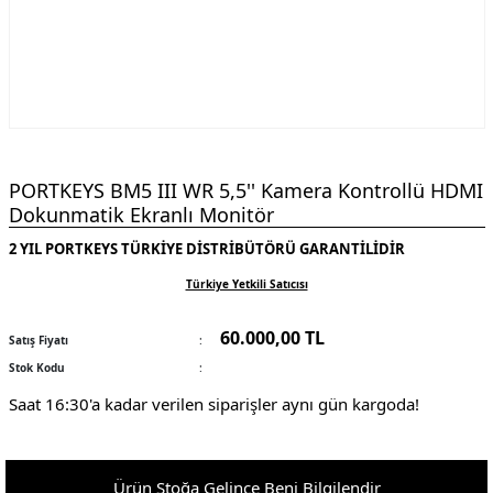
PORTKEYS BM5 III WR 5,5'' Kamera Kontrollü HDMI
Dokunmatik Ekranlı Monitör
2 YIL PORTKEYS TÜRKİYE DİSTRİBÜTÖRÜ GARANTİLİDİR
Türkiye Yetkili Satıcısı
60.000,00 TL
Satış Fiyatı
Stok Kodu
Saat 16:30'a kadar verilen siparişler aynı gün kargoda!
Ürün Stoğa Gelince Beni Bilgilendir