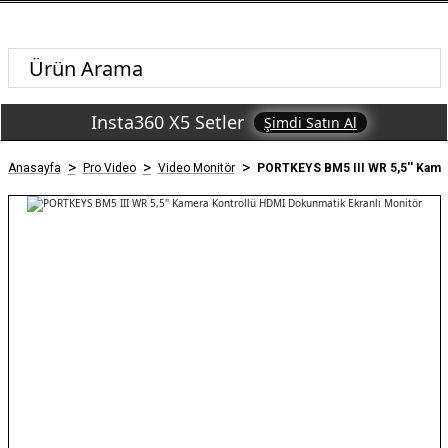
Insta360 X5 Setler
Şimdi Satın Al
Anasayfa
Pro Video
Video Monitör
PORTKEYS BM5 III WR 5,5'' Kamer