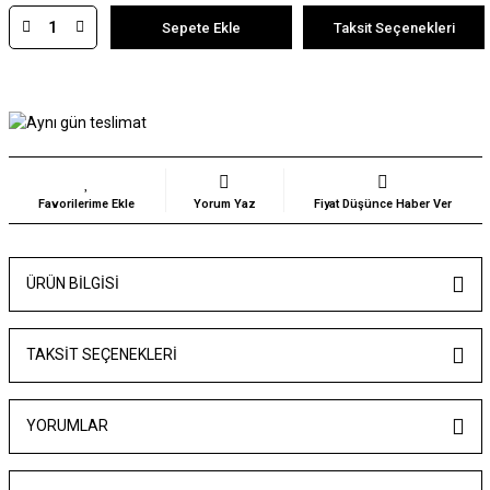
Sepete Ekle
Taksit Seçenekleri
Yorum Yaz
Fiyat Düşünce Haber Ver
ÜRÜN BILGISI
TAKSIT SEÇENEKLERI
YORUMLAR