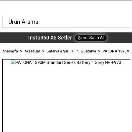
Insta360 X5 Setler
Şimdi Satın Al
Anasayfa
Aksesuar
Batarya & Şarj
Pil & Batarya
PATONA 1390M Sta