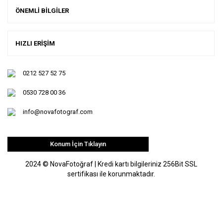
ÖNEMLİ BİLGİLER
HIZLI ERİŞİM
0212 527 52 75
0530 728 00 36
info@novafotograf.com
Konum İçin Tıklayın
2024 © NovaFotoğraf | Kredi kartı bilgileriniz 256Bit SSL
sertifikası ile korunmaktadır.