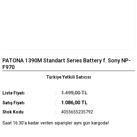
PATONA 1390M Standart Serıes Battery f. Sony NP-
F970
Türkiye Yetkili Satıcısı
1.499,00 TL
Liste Fiyatı
1.086,00 TL
Satış Fiyatı
Stok Kodu
4055655235792
Saat 16:30'a kadar verilen siparişler aynı gün kargoda!