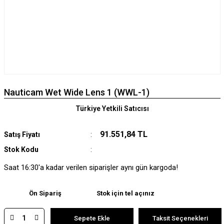
Nauticam Wet Wide Lens 1 (WWL-1)
Türkiye Yetkili Satıcısı
91.551,84 TL
Satış Fiyatı
Stok Kodu
Saat 16:30'a kadar verilen siparişler aynı gün kargoda!
Ön Sipariş
Stok için tel açınız
Sepete Ekle
Taksit Seçenekleri