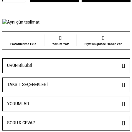
Yorum Yaz
Fiyat Düşünce Haber Ver
ÜRÜN BILGISI
TAKSIT SEÇENEKLERI
YORUMLAR
SORU & CEVAP