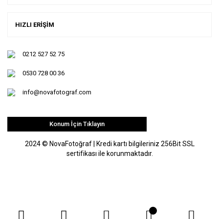
HIZLI ERİŞİM
0212 527 52 75
0530 728 00 36
info@novafotograf.com
Konum İçin Tıklayın
2024 © NovaFotoğraf | Kredi kartı bilgileriniz 256Bit SSL
sertifikası ile korunmaktadır.