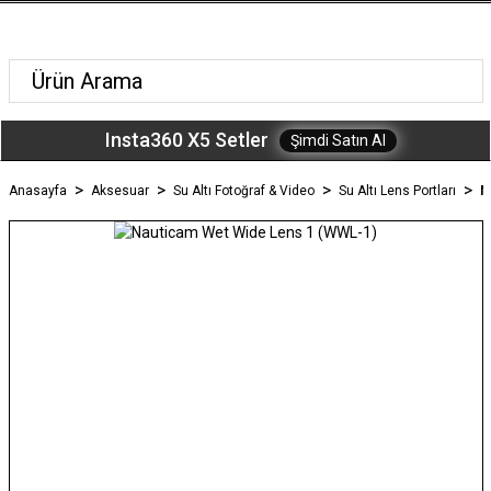
Insta360 X5 Setler
Şimdi Satın Al
Anasayfa
Aksesuar
Su Altı Fotoğraf & Video
Su Altı Lens Portları
N