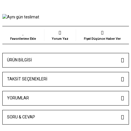
Yorum Yaz
Fiyat Düşünce Haber Ver
ÜRÜN BILGISI
TAKSIT SEÇENEKLERI
YORUMLAR
SORU & CEVAP