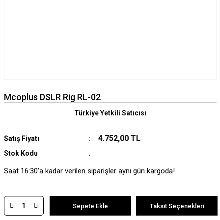
Mcoplus DSLR Rig RL-02
Türkiye Yetkili Satıcısı
4.752,00 TL
Satış Fiyatı
Stok Kodu
Saat 16:30'a kadar verilen siparişler aynı gün kargoda!
Sepete Ekle
Taksit Seçenekleri