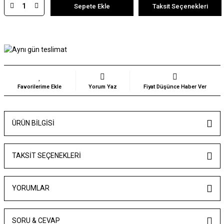
Sepete Ekle
Taksit Seçenekleri
Yorum Yaz
Fiyat Düşünce Haber Ver
ÜRÜN BILGISI
TAKSIT SEÇENEKLERI
YORUMLAR
SORU & CEVAP