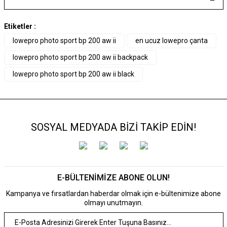
Etiketler :
lowepro photo sport bp 200 aw ii
en ucuz lowepro çanta
lowepro photo sport bp 200 aw ii backpack
lowepro photo sport bp 200 aw ii black
SOSYAL MEDYADA BİZİ TAKİP EDİN!
E-BÜLTENİMİZE ABONE OLUN!
Kampanya ve fırsatlardan haberdar olmak için e-bültenimize abone
olmayı unutmayın.