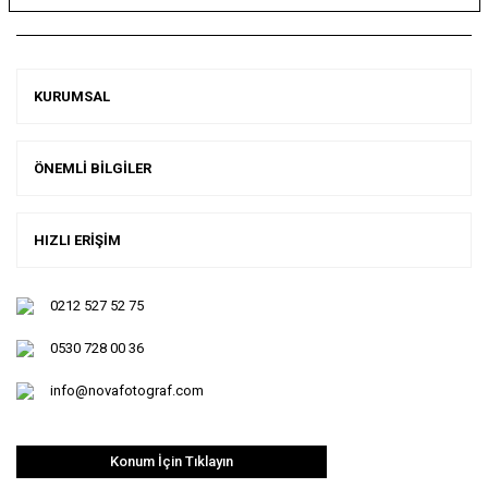
KURUMSAL
ÖNEMLİ BİLGİLER
HIZLI ERİŞİM
0212 527 52 75
0530 728 00 36
info@novafotograf.com
Konum İçin Tıklayın