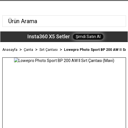
Insta360 X5 Setler
Şimdi Satın Al
Anasayfa
Çanta
Sırt Çantası
Lowepro Photo Sport BP 200 AW II Sırt