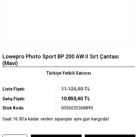
Lowepro Photo Sport BP 200 AW II Sırt Çantası
(Mavi)
Türkiye Yetkili Satıcısı
11.124,40 TL
Liste Fiyatı
10.850,40 TL
Satış Fiyatı
Stok Kodu
0056035368899
Saat 16:30'a kadar verilen siparişler aynı gün kargoda!