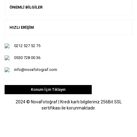
ÖNEMLİ BİLGİLER
HIZLI ERİŞİM
0212 527 52 75
0530 728 00 36
info@novafotograf.com
Konum İçin Tıklayın
2024 © NovaFotoğraf | Kredi kartı bilgileriniz 256Bit SSL
sertifikası ile korunmaktadır.