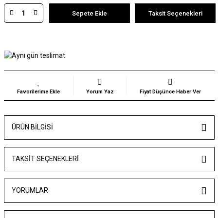
Sepete Ekle
Taksit Seçenekleri
Yorum Yaz
Fiyat Düşünce Haber Ver
ÜRÜN BILGISI
TAKSIT SEÇENEKLERI
YORUMLAR