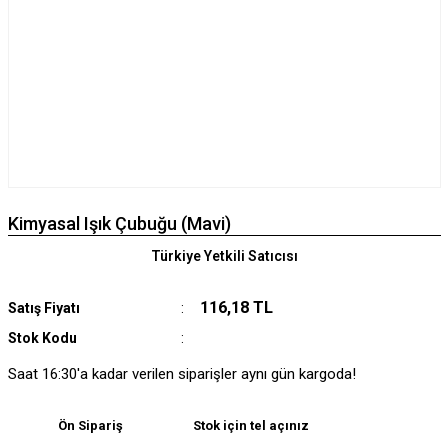
Kimyasal Işık Çubuğu (Mavi)
Türkiye Yetkili Satıcısı
116,18 TL
Satış Fiyatı
Stok Kodu
Saat 16:30'a kadar verilen siparişler aynı gün kargoda!
Ön Sipariş
Stok için tel açınız