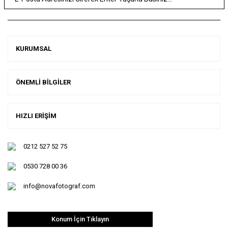
KURUMSAL
ÖNEMLİ BİLGİLER
HIZLI ERİŞİM
0212 527 52 75
0530 728 00 36
info@novafotograf.com
Konum İçin Tıklayın