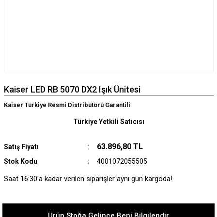
Kaiser LED RB 5070 DX2 Işık Ünitesi
Kaiser Türkiye Resmi Distribütörü Garantili
Türkiye Yetkili Satıcısı
63.896,80 TL
Satış Fiyatı
Stok Kodu
4001072055505
Saat 16:30'a kadar verilen siparişler aynı gün kargoda!
Ürün Stoğa Gelince Beni Bilgilendir