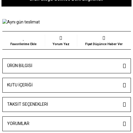
Yorum Yaz
Fiyat Düşünce Haber Ver
ÜRÜN BILGISI
KUTU İÇERİĞİ
TAKSIT SEÇENEKLERI
YORUMLAR