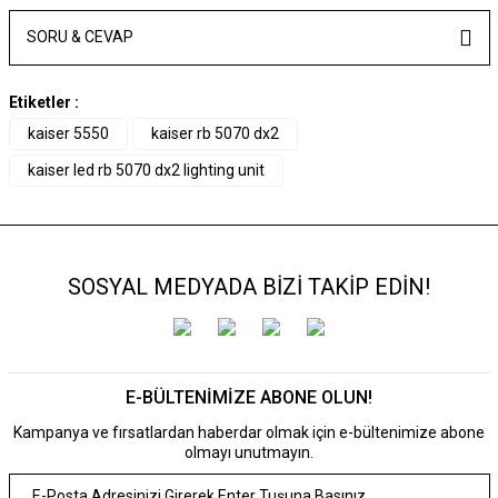
SORU & CEVAP
Etiketler :
kaiser 5550
kaiser rb 5070 dx2
kaiser led rb 5070 dx2 lighting unit
SOSYAL MEDYADA BİZİ TAKİP EDİN!
E-BÜLTENİMİZE ABONE OLUN!
Kampanya ve fırsatlardan haberdar olmak için e-bültenimize abone
olmayı unutmayın.