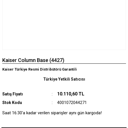
Kaiser Column Base (4427)
Kaiser Türkiye Resmi Distribütörü Garantili
Türkiye Yetkili Satıcısı
10.110,60 TL
Satış Fiyatı
Stok Kodu
4001072044271
Saat 16:30'a kadar verilen siparişler aynı gün kargoda!