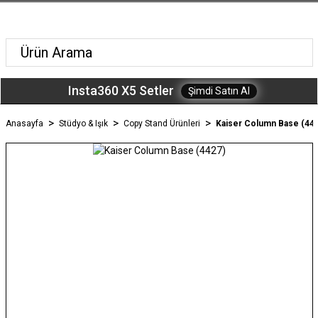
Insta360 X5 Setler
Şimdi Satın Al
Anasayfa
Stüdyo & Işık
Copy Stand Ürünleri
Kaiser Column Base (442