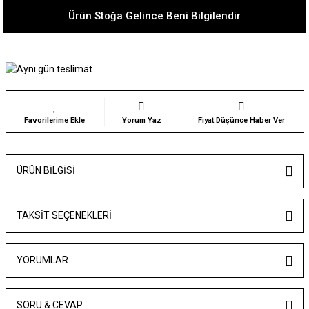
Ürün Stoğa Gelince Beni Bilgilendir
Yorum Yaz
Fiyat Düşünce Haber Ver
ÜRÜN BILGISI
TAKSIT SEÇENEKLERI
YORUMLAR
SORU & CEVAP