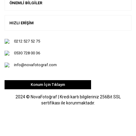
ÖNEMLİ BİLGİLER
HIZLI ERİŞİM
0212 527 52 75
0530 728 00 36
info@novafotograf.com
Konum İçin Tıklayın
2024 © NovaFotoğraf | Kredi kartı bilgileriniz 256Bit SSL
sertifikası ile korunmaktadır.