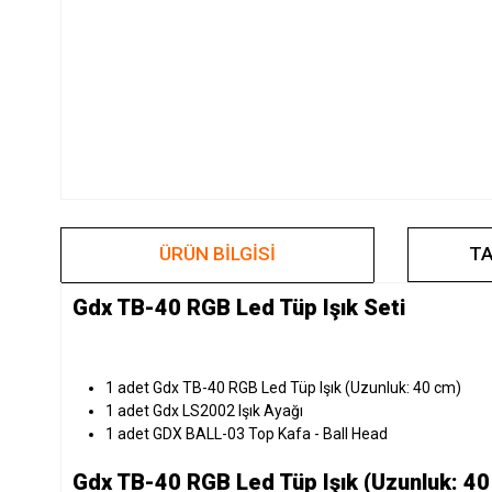
ÜRÜN BILGISI
TA
Gdx TB-40 RGB Led Tüp Işık Seti
1 adet Gdx TB-40 RGB Led Tüp Işık (Uzunluk: 40 cm)
1 adet Gdx LS2002 Işık Ayağı
1 adet GDX BALL-03 Top Kafa - Ball Head
Gdx TB-40 RGB Led Tüp Işık (Uzunluk: 40