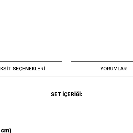
KSIT SEÇENEKLERI
YORUMLAR
SET İÇERİĞİ:
 cm)