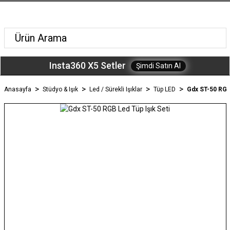
Insta360 X5 Setler
Şimdi Satın Al
Anasayfa
Stüdyo & Işık
Led / Sürekli Işıklar
Tüp LED
Gdx ST-50 RGB 