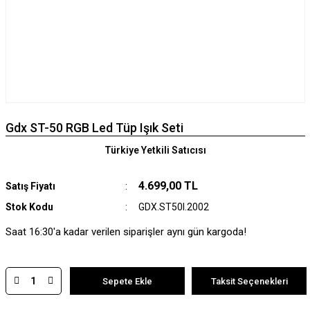
Gdx ST-50 RGB Led Tüp Işık Seti
Türkiye Yetkili Satıcısı
4.699,00 TL
Satış Fiyatı
Stok Kodu
GDX.ST50I.2002
Saat 16:30'a kadar verilen siparişler aynı gün kargoda!
Sepete Ekle
Taksit Seçenekleri