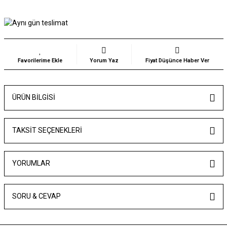
Yorum Yaz
Fiyat Düşünce Haber Ver
ÜRÜN BILGISI
TAKSIT SEÇENEKLERI
YORUMLAR
SORU & CEVAP