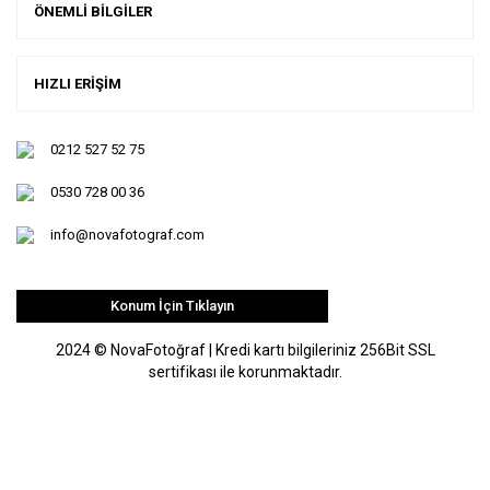
ÖNEMLİ BİLGİLER
HIZLI ERİŞİM
0212 527 52 75
0530 728 00 36
info@novafotograf.com
Konum İçin Tıklayın
2024 © NovaFotoğraf | Kredi kartı bilgileriniz 256Bit SSL
sertifikası ile korunmaktadır.