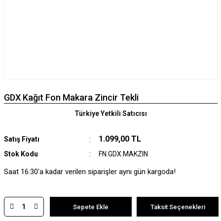
GDX Kağıt Fon Makara Zincir Tekli
Türkiye Yetkili Satıcısı
1.099,00 TL
Satış Fiyatı
Stok Kodu
FN.GDX.MAKZIN
Saat 16:30'a kadar verilen siparişler aynı gün kargoda!
Sepete Ekle
Taksit Seçenekleri