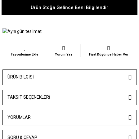
Ürün Stoğa Gelince Beni Bilgilendir
Yorum Yaz
Fiyat Düşünce Haber Ver
ÜRÜN BILGISI
TAKSIT SEÇENEKLERI
YORUMLAR
SORU & CEVAP