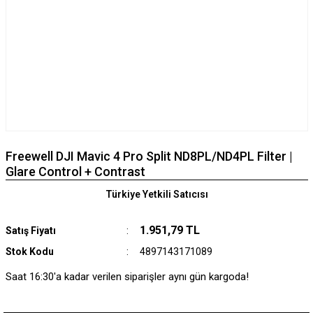
Freewell DJI Mavic 4 Pro Split ND8PL/ND4PL Filter |
Glare Control + Contrast
Türkiye Yetkili Satıcısı
1.951,79 TL
Satış Fiyatı
Stok Kodu
4897143171089
Saat 16:30'a kadar verilen siparişler aynı gün kargoda!