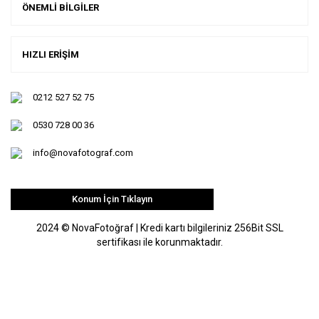
ÖNEMLİ BİLGİLER
HIZLI ERİŞİM
0212 527 52 75
0530 728 00 36
info@novafotograf.com
Konum İçin Tıklayın
2024 © NovaFotoğraf | Kredi kartı bilgileriniz 256Bit SSL
sertifikası ile korunmaktadır.