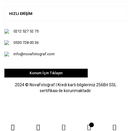
HIZLI ERİŞİM
0212 527 52 75
0530 728 00 36
info@novafotograf.com
Konum İçin Tıklayın
2024 © NovaFotoğraf | Kredi kartı bilgileriniz 256Bit SSL
sertifikası ile korunmaktadır.