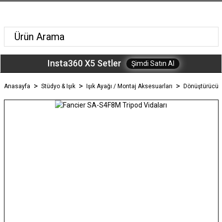
Insta360 X5 Setler
Şimdi Satın Al
Anasayfa
Stüdyo & Işık
Işık Ayağı / Montaj Aksesuarları
Dönüştürücü V