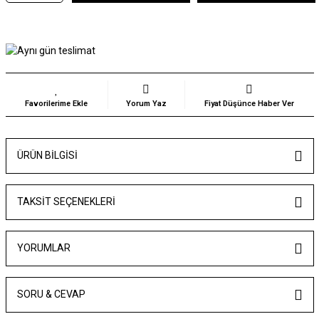
Yorum Yaz
Fiyat Düşünce Haber Ver
ÜRÜN BILGISI
TAKSIT SEÇENEKLERI
YORUMLAR
SORU & CEVAP