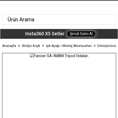
Insta360 X5 Setler
Şimdi Satın Al
Anasayfa
Stüdyo & Işık
Işık Ayağı / Montaj Aksesuarları
Dönüştürücü V