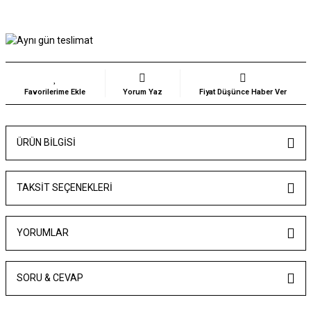
Yorum Yaz
Fiyat Düşünce Haber Ver
ÜRÜN BILGISI
TAKSIT SEÇENEKLERI
YORUMLAR
SORU & CEVAP