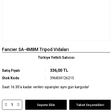
Fancier SA-4M8M Tripod Vidaları
Türkiye Yetkili Satıcısı
336,00 TL
Satış Fiyatı
Stok Kodu
396834126215
Saat 16:30'a kadar verilen siparişler aynı gün kargoda!
Sepete Ekle
Taksit Seçenekleri