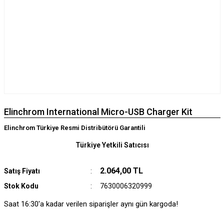
Elinchrom International Micro-USB Charger Kit
Elinchrom Türkiye Resmi Distribütörü Garantili
Türkiye Yetkili Satıcısı
2.064,00 TL
Satış Fiyatı
Stok Kodu
7630006320999
Saat 16:30'a kadar verilen siparişler aynı gün kargoda!