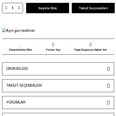
Sepete Ekle
Taksit Seçenekleri
Yorum Yaz
Fiyat Düşünce Haber Ver
ÜRÜN BILGISI
TAKSIT SEÇENEKLERI
YORUMLAR