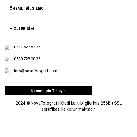
ÖNEMLİ BİLGİLER
HIZLI ERİŞİM
0212 527 52 75
0530 728 00 36
info@novafotograf.com
Konum İçin Tıklayın
2024 © NovaFotoğraf | Kredi kartı bilgileriniz 256Bit SSL
sertifikası ile korunmaktadır.