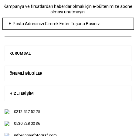
Kampanya ve fırsatlardan haberdar olmak için e-bültenimize abone
olmayı unutmayın.
KURUMSAL
ÖNEMLİ BİLGİLER
HIZLI ERİŞİM
0212 527 52 75
0530 728 00 36
info@novafotograf.com