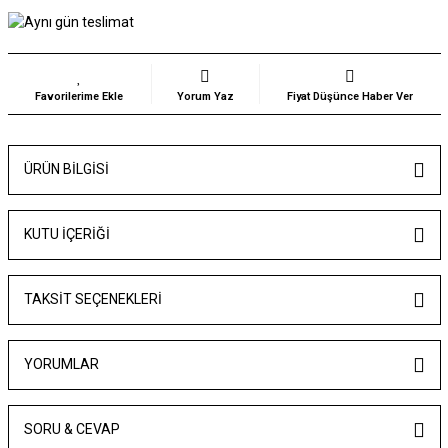
Yorum Yaz
Fiyat Düşünce Haber Ver
ÜRÜN BILGISI
KUTU İÇERİĞİ
TAKSIT SEÇENEKLERI
YORUMLAR
SORU & CEVAP