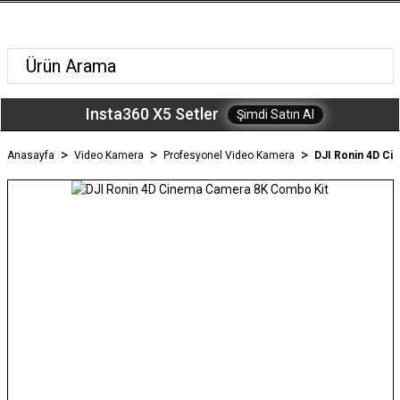
Insta360 X5 Setler
Şimdi Satın Al
Anasayfa
Video Kamera
Profesyonel Video Kamera
DJI Ronin 4D Ci