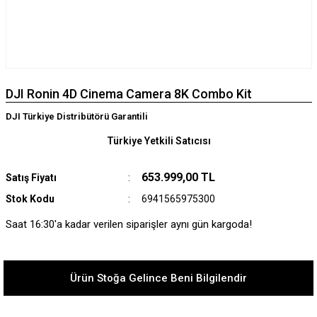
DJI Ronin 4D Cinema Camera 8K Combo Kit
DJI Türkiye Distribütörü Garantili
Türkiye Yetkili Satıcısı
653.999,00 TL
Satış Fiyatı
Stok Kodu
6941565975300
Saat 16:30'a kadar verilen siparişler aynı gün kargoda!
Ürün Stoğa Gelince Beni Bilgilendir