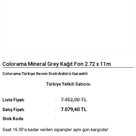
Colorama Mineral Grey Kağıt Fon 2.72 x 11m
Colorama Türkiye Resmi Distribütörü Garantili
Türkiye Yetkili Satıcısı
7.452,00 TL
Liste Fiyatı
7.079,40 TL
Satış Fiyatı
Stok Kodu
Saat 16:30'a kadar verilen siparişler aynı gün kargoda!