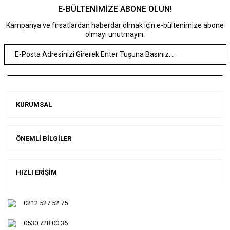
E-BÜLTENİMİZE ABONE OLUN!
Kampanya ve fırsatlardan haberdar olmak için e-bültenimize abone
olmayı unutmayın.
KURUMSAL
ÖNEMLİ BİLGİLER
HIZLI ERİŞİM
0212 527 52 75
0530 728 00 36