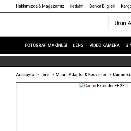
Hakkımızda & Mağazamız
İletişim
Banka Bilgileri
Kargo
FOTOĞRAF MAKINESI
LENS
VIDEO KAMERA
GI
Anasayfa
Lens
Mount Adaptör & Konvertör
Canon Ext