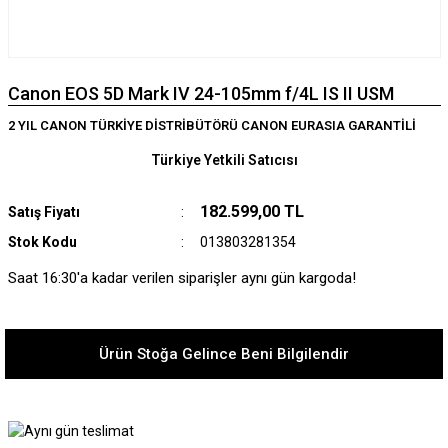
Canon EOS 5D Mark IV 24-105mm f/4L IS II USM
2 YIL CANON TÜRKİYE DİSTRİBÜTÖRÜ CANON EURASIA GARANTİLİ
Türkiye Yetkili Satıcısı
182.599,00 TL
Satış Fiyatı
Stok Kodu
013803281354
Saat 16:30'a kadar verilen siparişler aynı gün kargoda!
Ürün Stoğa Gelince Beni Bilgilendir