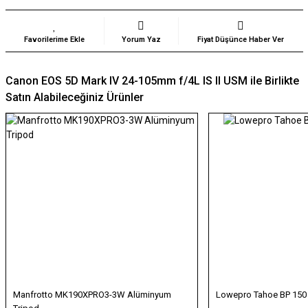
Yorum Yaz
Fiyat Düşünce Haber Ver
Canon EOS 5D Mark IV 24-105mm f/4L IS II USM ile Birlikte
Satın Alabileceğiniz Ürünler
Manfrotto MK190XPRO3-3W Alüminyum
Lowepro Tahoe BP 150 