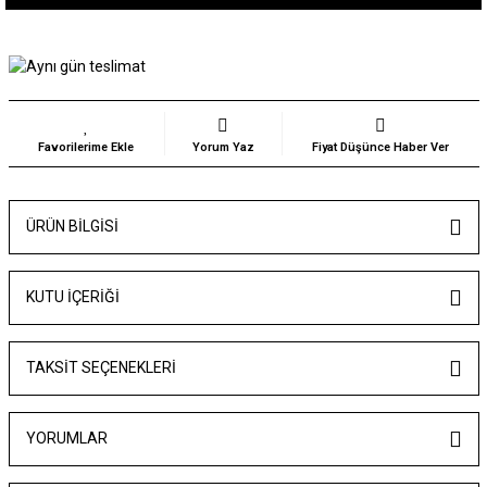
Yorum Yaz
Fiyat Düşünce Haber Ver
ÜRÜN BILGISI
KUTU İÇERİĞİ
TAKSIT SEÇENEKLERI
YORUMLAR