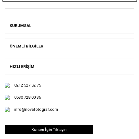
KURUMSAL
ÖNEMLİ BİLGİLER
HIZLI ERİŞİM
0212 527 52 75
0530 728 00 36
info@novafotograf.com
Konum İçin Tıklayın