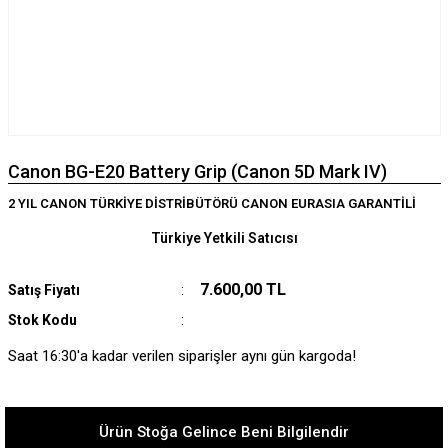
Canon BG-E20 Battery Grip (Canon 5D Mark IV)
2 YIL CANON TÜRKİYE DİSTRİBÜTÖRÜ CANON EURASIA GARANTİLİ
Türkiye Yetkili Satıcısı
7.600,00 TL
Satış Fiyatı
Stok Kodu
Saat 16:30'a kadar verilen siparişler aynı gün kargoda!
Ürün Stoğa Gelince Beni Bilgilendir