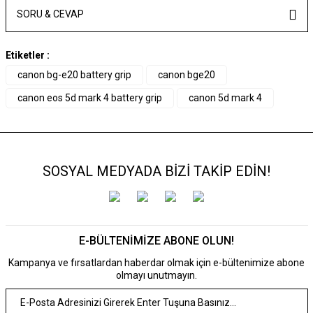
SORU & CEVAP
Etiketler :
canon bg-e20 battery grip
canon bge20
canon eos 5d mark 4 battery grip
canon 5d mark 4
SOSYAL MEDYADA BİZİ TAKİP EDİN!
E-BÜLTENİMİZE ABONE OLUN!
Kampanya ve fırsatlardan haberdar olmak için e-bültenimize abone
olmayı unutmayın.