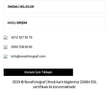
ÖNEMLİ BİLGİLER
HIZLI ERİŞİM
0212 527 52 75
0530 728 00 36
info@novafotograf.com
Konum İçin Tıklayın
2024 © NovaFotoğraf | Kredi kartı bilgileriniz 256Bit SSL
sertifikası ile korunmaktadır.