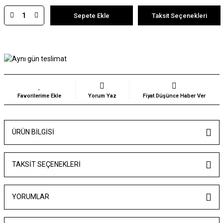
Sepete Ekle
Taksit Seçenekleri
Yorum Yaz
Fiyat Düşünce Haber Ver
ÜRÜN BILGISI
TAKSIT SEÇENEKLERI
YORUMLAR