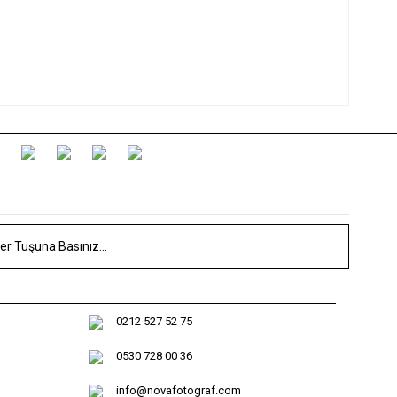
0212 527 52 75
0530 728 00 36
info@novafotograf.com