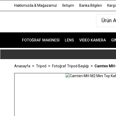
Hakkımızda & Mağazamız
İletişim
Banka Bilgileri
Kargo
FOTOĞRAF MAKINESI
LENS
VIDEO KAMERA
GI
Anasayfa
Tripod
Fotoğraf Tripod Başlığı
Camten MH-