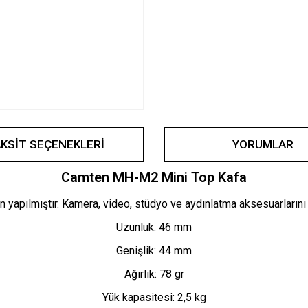
KSIT SEÇENEKLERI
YORUMLAR
Camten MH-M2 Mini Top Kafa
yapılmıştır. Kamera, video, stüdyo ve aydınlatma aksesuarlarını
Uzunluk: 46 mm
Genişlik: 44 mm
Ağırlık: 78 gr
Yük kapasitesi: 2,5 kg