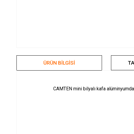
ÜRÜN BILGISI
TA
CAMTEN mini bilyalı kafa alüminyumdan 