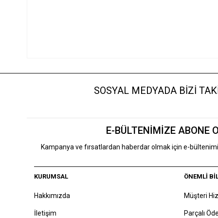
SOSYAL MEDYADA BİZİ TAKİ
E-BÜLTENİMİZE ABONE 
Kampanya ve fırsatlardan haberdar olmak için e-bülteni
KURUMSAL
ÖNEMLİ Bİ
Hakkımızda
Müşteri Hi
İletişim
Parçalı Ö