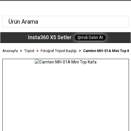
Insta360 X5 Setler
Şimdi Satın Al
Anasayfa
Tripod
Fotoğraf Tripod Başlığı
Camten MH-01A Mini Top Ka