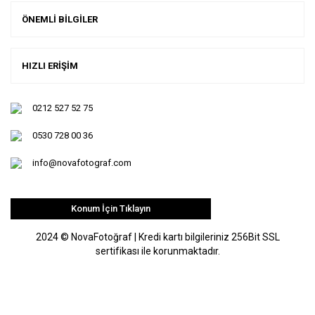
ÖNEMLİ BİLGİLER
HIZLI ERİŞİM
0212 527 52 75
0530 728 00 36
info@novafotograf.com
Konum İçin Tıklayın
2024 © NovaFotoğraf | Kredi kartı bilgileriniz 256Bit SSL
sertifikası ile korunmaktadır.