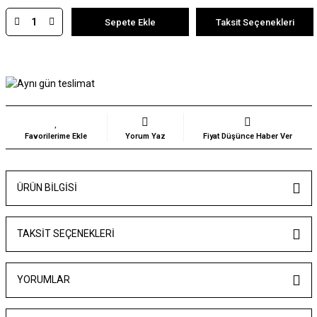
Sepete Ekle
Taksit Seçenekleri
Yorum Yaz
Fiyat Düşünce Haber Ver
ÜRÜN BILGISI
TAKSIT SEÇENEKLERI
YORUMLAR