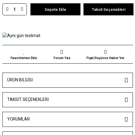
Sepete Ekle
Taksit Seçenekleri
Yorum Yaz
Fiyat Düşünce Haber Ver
ÜRÜN BILGISI
TAKSIT SEÇENEKLERI
YORUMLAR