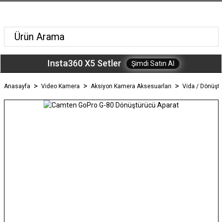
Insta360 X5 Setler
Şimdi Satın Al
Anasayfa
Video Kamera
Aksiyon Kamera Aksesuarları
Vida / Dönüşt