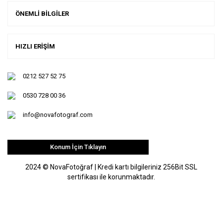
ÖNEMLİ BİLGİLER
HIZLI ERİŞİM
0212 527 52 75
0530 728 00 36
info@novafotograf.com
Konum İçin Tıklayın
2024 © NovaFotoğraf | Kredi kartı bilgileriniz 256Bit SSL
sertifikası ile korunmaktadır.