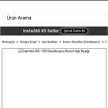
Insta360 X5 Setler
Şimdi Satın Al
Anasayfa
Stüdyo & Işık
Işık Ayakları
Boom Standlar (Deveboynu)
C