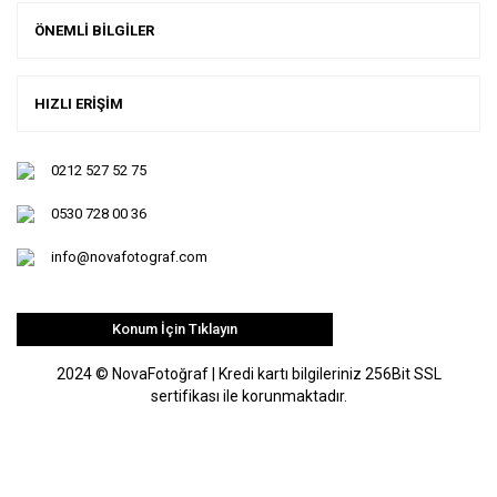
ÖNEMLİ BİLGİLER
HIZLI ERİŞİM
0212 527 52 75
0530 728 00 36
info@novafotograf.com
Konum İçin Tıklayın
2024 © NovaFotoğraf | Kredi kartı bilgileriniz 256Bit SSL
sertifikası ile korunmaktadır.