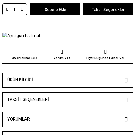
Sepete Ekle
Taksit Seçenekleri
Yorum Yaz
Fiyat Düşünce Haber Ver
ÜRÜN BILGISI
TAKSIT SEÇENEKLERI
YORUMLAR