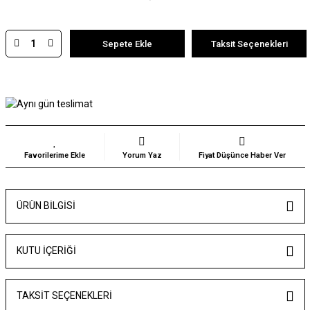
Sepete Ekle
Taksit Seçenekleri
Yorum Yaz
Fiyat Düşünce Haber Ver
ÜRÜN BILGISI
KUTU İÇERİĞİ
TAKSIT SEÇENEKLERI