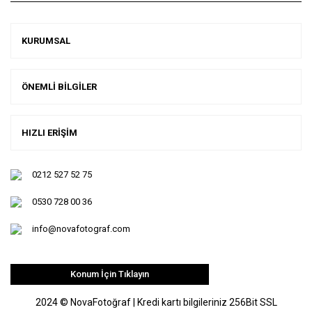
KURUMSAL
ÖNEMLİ BİLGİLER
HIZLI ERİŞİM
0212 527 52 75
0530 728 00 36
info@novafotograf.com
Konum İçin Tıklayın
2024 © NovaFotoğraf | Kredi kartı bilgileriniz 256Bit SSL