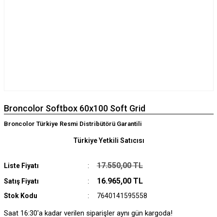
Broncolor Softbox 60x100 Soft Grid
Broncolor Türkiye Resmi Distribütörü Garantili
Türkiye Yetkili Satıcısı
17.550,00 TL
Liste Fiyatı
16.965,00 TL
Satış Fiyatı
Stok Kodu
7640141595558
Saat 16:30'a kadar verilen siparişler aynı gün kargoda!