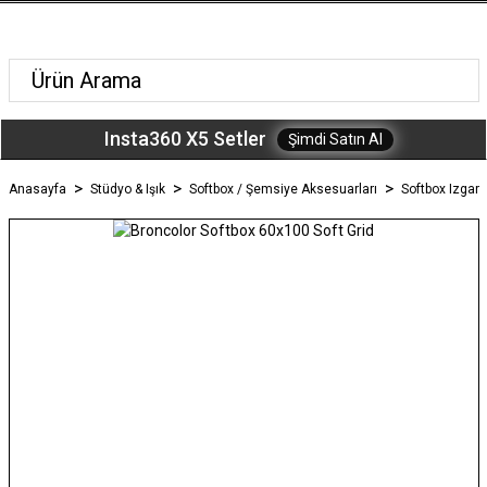
Insta360 X5 Setler
Şimdi Satın Al
Anasayfa
Stüdyo & Işık
Softbox / Şemsiye Aksesuarları
Softbox Izgara