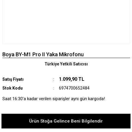
Boya BY-M1 Pro II Yaka Mikrofonu
Türkiye Yetkili Satıcısı
1.099,90 TL
Satış Fiyatı
Stok Kodu
6974700652484
Saat 16:30'a kadar verilen siparişler aynı gün kargoda!
Ürün Stoğa Gelince Beni Bilgilendir