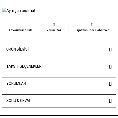
Yorum Yaz
Fiyat Düşünce Haber Ver
ÜRÜN BILGISI
TAKSIT SEÇENEKLERI
YORUMLAR
SORU & CEVAP