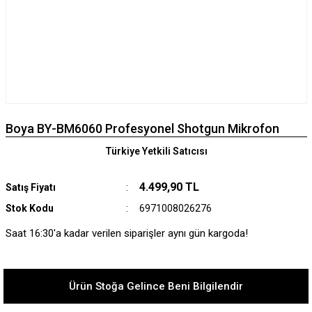
Boya BY-BM6060 Profesyonel Shotgun Mikrofon
Türkiye Yetkili Satıcısı
4.499,90 TL
Satış Fiyatı
Stok Kodu
6971008026276
Saat 16:30'a kadar verilen siparişler aynı gün kargoda!
Ürün Stoğa Gelince Beni Bilgilendir