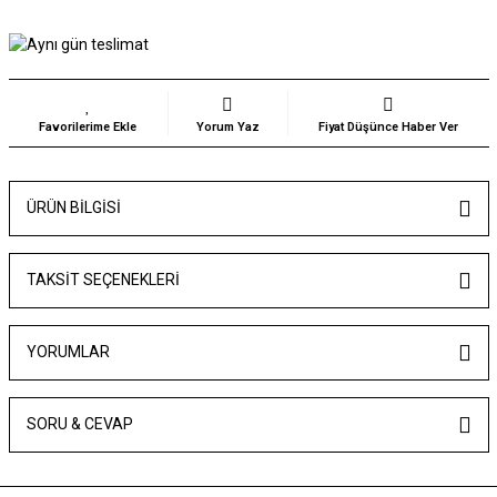
Yorum Yaz
Fiyat Düşünce Haber Ver
ÜRÜN BILGISI
TAKSIT SEÇENEKLERI
YORUMLAR
SORU & CEVAP