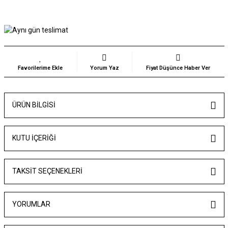
Yorum Yaz
Fiyat Düşünce Haber Ver
ÜRÜN BILGISI
KUTU İÇERİĞİ
TAKSIT SEÇENEKLERI
YORUMLAR