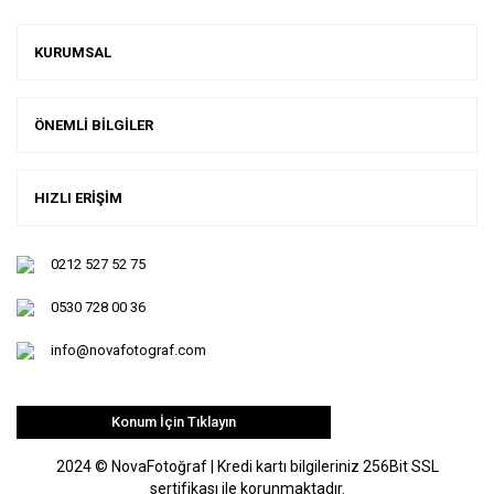
KURUMSAL
ÖNEMLİ BİLGİLER
HIZLI ERİŞİM
0212 527 52 75
0530 728 00 36
info@novafotograf.com
Konum İçin Tıklayın
2024 © NovaFotoğraf | Kredi kartı bilgileriniz 256Bit SSL
sertifikası ile korunmaktadır.