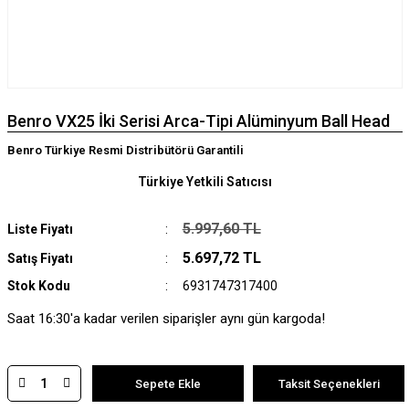
Benro VX25 İki Serisi Arca-Tipi Alüminyum Ball Head
Benro Türkiye Resmi Distribütörü Garantili
Türkiye Yetkili Satıcısı
5.997,60 TL
Liste Fiyatı
5.697,72 TL
Satış Fiyatı
Stok Kodu
6931747317400
Saat 16:30'a kadar verilen siparişler aynı gün kargoda!
Sepete Ekle
Taksit Seçenekleri