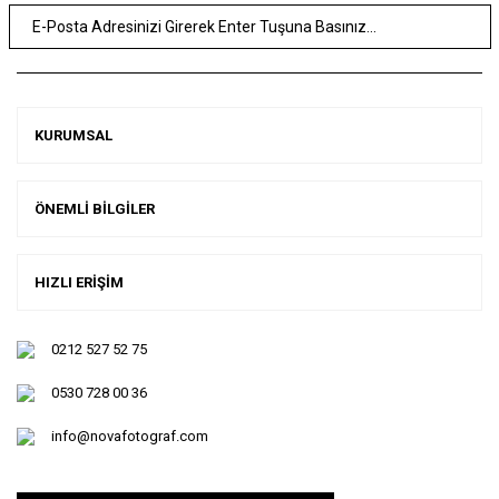
KURUMSAL
ÖNEMLİ BİLGİLER
HIZLI ERİŞİM
0212 527 52 75
0530 728 00 36
info@novafotograf.com