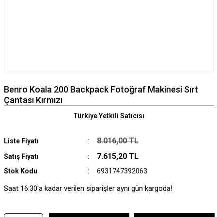
Benro Koala 200 Backpack Fotoğraf Makinesi Sırt
Çantası Kırmızı
Türkiye Yetkili Satıcısı
8.016,00 TL
Liste Fiyatı
7.615,20 TL
Satış Fiyatı
Stok Kodu
6931747392063
Saat 16:30'a kadar verilen siparişler aynı gün kargoda!