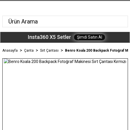
Insta360 X5 Setler
Şimdi Satın Al
Anasayfa
Çanta
Sırt Çantası
Benro Koala 200 Backpack Fotoğraf Maki