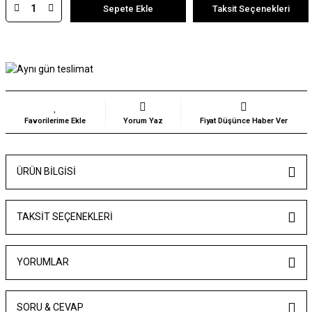
Sepete Ekle
Taksit Seçenekleri
Yorum Yaz
Fiyat Düşünce Haber Ver
ÜRÜN BILGISI
TAKSIT SEÇENEKLERI
YORUMLAR
SORU & CEVAP