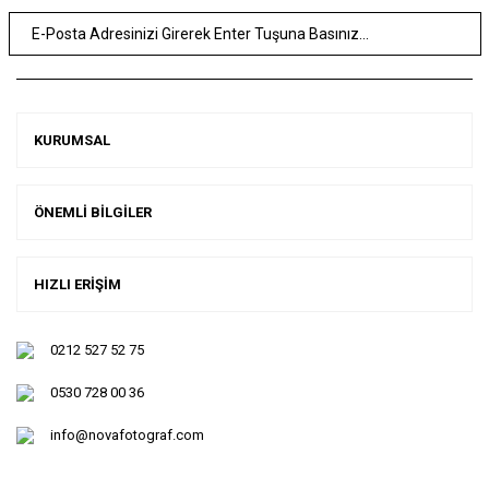
KURUMSAL
ÖNEMLİ BİLGİLER
HIZLI ERİŞİM
0212 527 52 75
0530 728 00 36
info@novafotograf.com