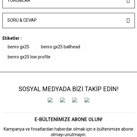
YORUMLAR
SORU & CEVAP
Etiketler :
benro gx25
benro gx25 ballhead
benro gx25 low profile
SOSYAL MEDYADA BİZİ TAKİP EDİN!
E-BÜLTENİMİZE ABONE OLUN!
Kampanya ve fırsatlardan haberdar olmak için e-bültenimize abone
olmayı unutmayın.