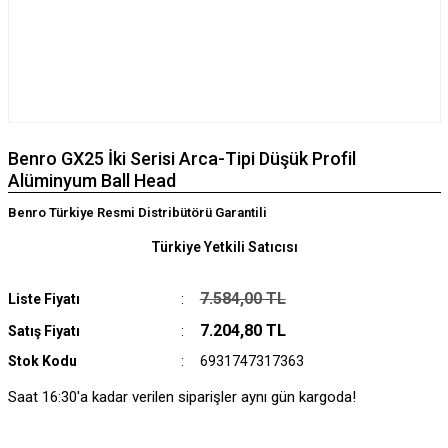
Benro GX25 İki Serisi Arca-Tipi Düşük Profil
Alüminyum Ball Head
Benro Türkiye Resmi Distribütörü Garantili
Türkiye Yetkili Satıcısı
7.584,00 TL
Liste Fiyatı
7.204,80 TL
Satış Fiyatı
Stok Kodu
6931747317363
Saat 16:30'a kadar verilen siparişler aynı gün kargoda!