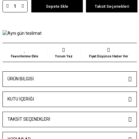
Sepete Ekle
Taksit Seçenekleri
Yorum Yaz
Fiyat Düşünce Haber Ver
ÜRÜN BILGISI
KUTU İÇERİĞİ
TAKSIT SEÇENEKLERI