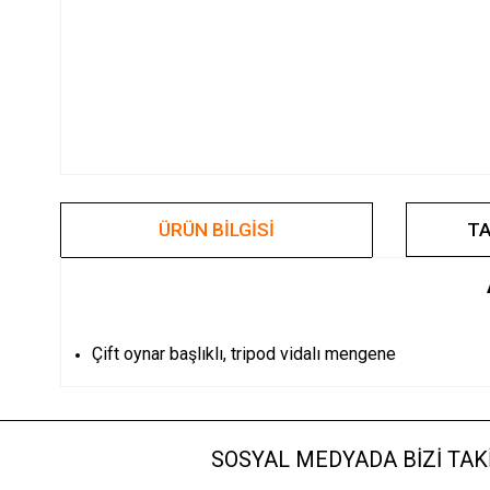
ÜRÜN BILGISI
TA
Çift oynar başlıklı, tripod vidalı mengene
SOSYAL MEDYADA BİZİ TAKİ