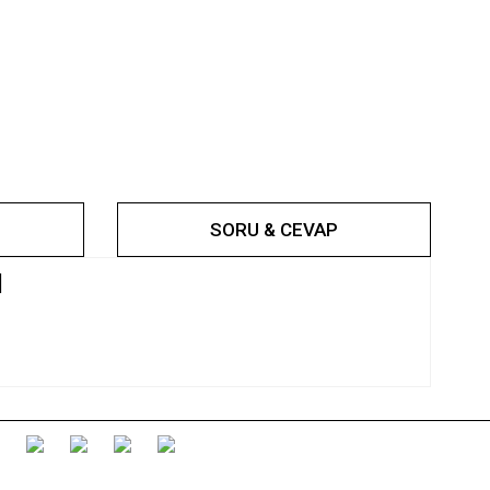
SORU & CEVAP
l