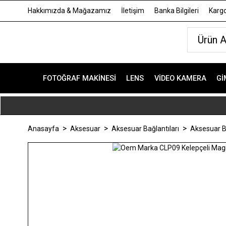
Hakkımızda & Mağazamız
İletişim
Banka Bilgileri
Kargo
FOTOĞRAF MAKINESI
LENS
VIDEO KAMERA
GI
Anasayfa
Aksesuar
Aksesuar Bağlantıları
Aksesuar B