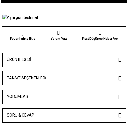
Yorum Yaz
Fiyat Düşünce Haber Ver
ÜRÜN BILGISI
TAKSIT SEÇENEKLERI
YORUMLAR
SORU & CEVAP