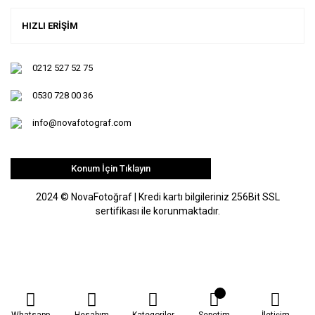
HIZLI ERİŞİM
0212 527 52 75
0530 728 00 36
info@novafotograf.com
Konum İçin Tıklayın
2024 © NovaFotoğraf | Kredi kartı bilgileriniz 256Bit SSL
sertifikası ile korunmaktadır.