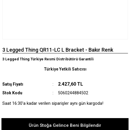
3 Legged Thing QR11-LC L Bracket - Bakır Renk
3 Legged Thing Türkiye Resmi Distribütörü Garantili
Türkiye Yetkili Satıcısı
2.427,60 TL
Satış Fiyatı
Stok Kodu
5060244884502
Saat 16:30'a kadar verilen siparişler aynı gün kargoda!
Ürün Stoğa Gelince Beni Bilgilendir