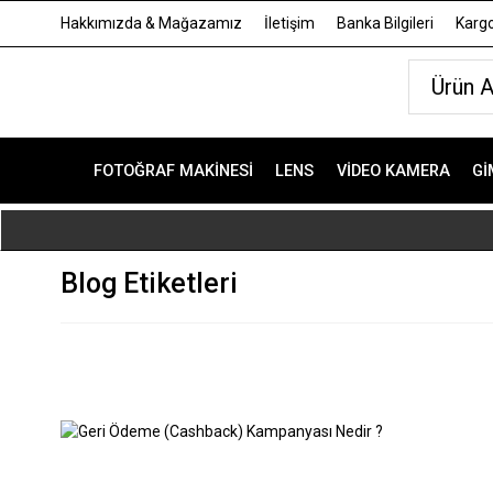
Hakkımızda & Mağazamız
İletişim
Banka Bilgileri
Kargo
FOTOĞRAF MAKINESI
LENS
VIDEO KAMERA
GI
Blog Etiketleri