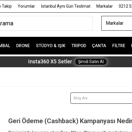
 Takip
Yorumlar
İstanbul Aynı Gün Teslimat
Markalar
0212 5
Markalar
MBAL
DRONE
STÜDYO & IŞIK
TRIPOD
ÇANTA
FILTRE
Insta360 X5 Setler
Şimdi Satın Al
Geri Ödeme (Cashback) Kampanyası Nedir